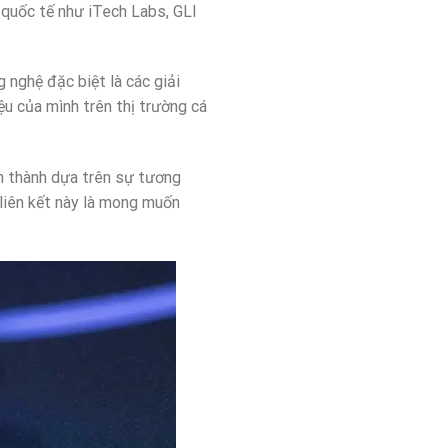
 quốc tế như iTech Labs, GLI
 nghệ đặc biệt là các giải
u của mình trên thị trường cá
nh thành dựa trên sự tương
liên kết này là mong muốn