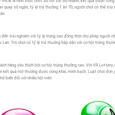
 99Ok là hình thức chốt số với tốc độ nhanh, kết quả được công
an quay số ngắn, tỷ lệ trả thưởng 1 ăn 70, người chơi có thể trải
ắn.
ến trải nghiệm với tỷ lệ trúng cao đồng thời cho phép người c
 Lan. Trò chơi có tỷ lệ trả thưởng hấp dẫn với cơ hội trúng thưở
hách hàng yêu thích bởi cơ hội trúng thưởng cao. Với VR Lottery,
ợi kết quả mở thưởng được công khai, minh bạch. Luật chơi đơn gi
ổ biến đối với nhiều hội viên.