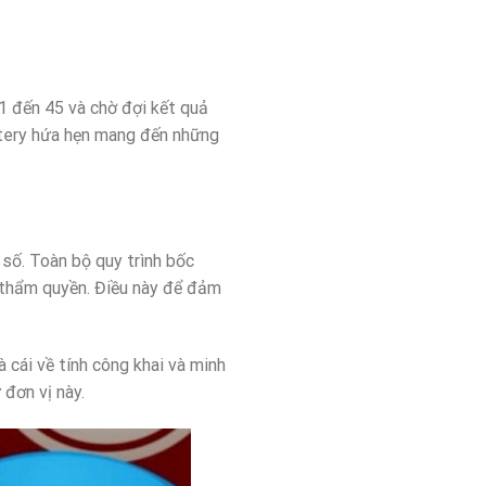
 1 đến 45 và chờ đợi kết quả
ttery hứa hẹn mang đến những
 số. Toàn bộ quy trình bốc
 thẩm quyền. Điều này để đảm
 cái về tính công khai và minh
đơn vị này.