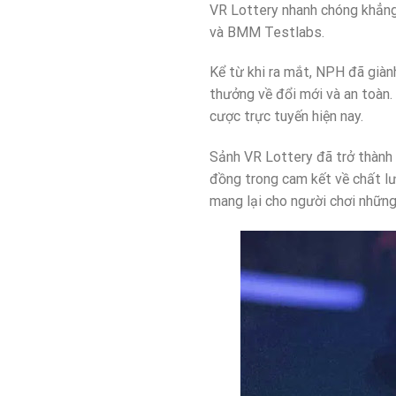
VR Lottery nhanh chóng khẳng 
và BMM Testlabs.
Kể từ khi ra mắt, NPH đã giành
thưởng về đổi mới và an toàn.
cược trực tuyến hiện nay.
Sảnh VR Lottery đã trở thành 
đồng trong cam kết về chất lư
mang lại cho người chơi những