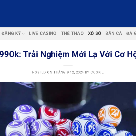
ĐĂNG KÝ
LIVE CASINO
THỂ THAO
XỔ SỐ
BẮN CÁ
ĐÁ 
 99Ok: Trải Nghiệm Mới Lạ Với Cơ Hộ
POSTED ON
THÁNG 9 12, 2024
BY
COOKIE