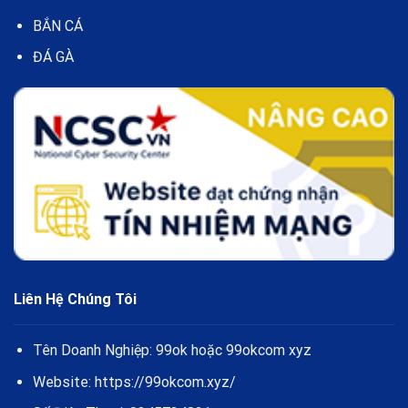
BẮN CÁ
ĐÁ GÀ
Liên Hệ Chúng Tôi
Tên Doanh Nghiệp:
99ok
hoặc
99okcom xyz
Website:
https://99okcom.xyz/