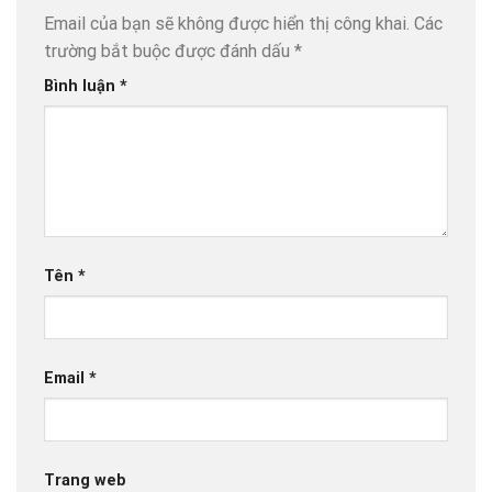
Email của bạn sẽ không được hiển thị công khai.
Các
trường bắt buộc được đánh dấu
*
Bình luận
*
Tên
*
Email
*
Trang web