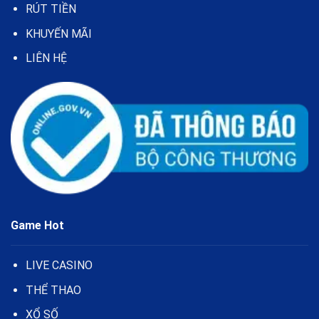
RÚT TIỀN
KHUYẾN MÃI
LIÊN HỆ
Game Hot
LIVE CASINO
THỂ THAO
XỔ SỐ