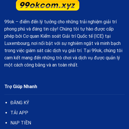
99ok
– điểm đến lý tưởng cho những trải nghiệm giải trí
phong phú và đáng tin cậy! Chúng tôi tự hào được cấp
phép bởi Cơ quan Kiểm soát Giải trí Quốc tế (ICE) tại
Luxembourg, nơi nổi bật với sự nghiêm ngặt và minh bạch
trong việc giám sát các dịch vụ giải trí. Tại 99ok, chúng tôi
cam kết mang đến những trò chơi và dịch vụ được quản lý
một cách công bằng và an toàn nhất.
Trợ Giúp Nhanh
ĐĂNG KÝ
TẢI APP
NẠP TIỀN