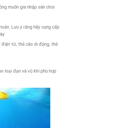
lòng muốn gia nhập sân chơi
hoản. Lưu ý rằng hãy cung cấp
ày.
điện tử, thẻ cào di động, thẻ
n loại đạn và vũ khí phù hợp