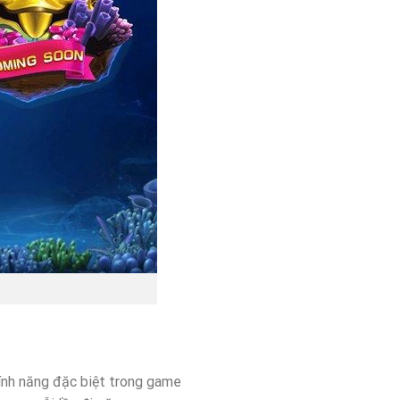
ính năng đặc biệt trong game