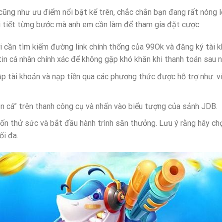
 cũng như ưu điểm nổi bật kể trên, chắc chắn bạn đang rất nóng 
i tiết từng bước mà anh em cần làm để tham gia đặt cược:
i cần tìm kiếm đường link chính thống của 99Ok và đăng ký tài k
in cá nhân chính xác để không gặp khó khăn khi thanh toán sau n
p tài khoản và nạp tiền qua các phương thức được hỗ trợ như: ví 
 cá” trên thanh công cụ và nhấn vào biểu tượng của sảnh JDB.
 thử sức và bắt đầu hành trình săn thưởng. Lưu ý rằng hãy chọ
ối đa.