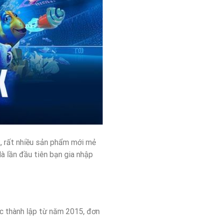
k
, rất nhiều sản phẩm mới mẻ
à lần đầu tiên bạn gia nhập
c thành lập từ năm 2015, đơn