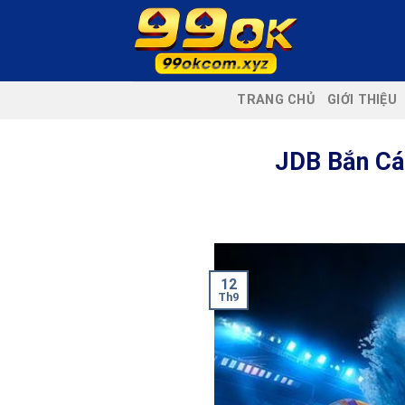
Skip
to
content
TRANG CHỦ
GIỚI THIỆU
JDB Bắn Cá
12
Th9